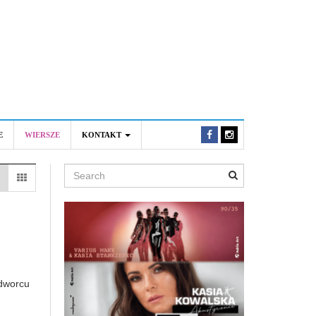
E
WIERSZE
KONTAKT
Search
 dworcu