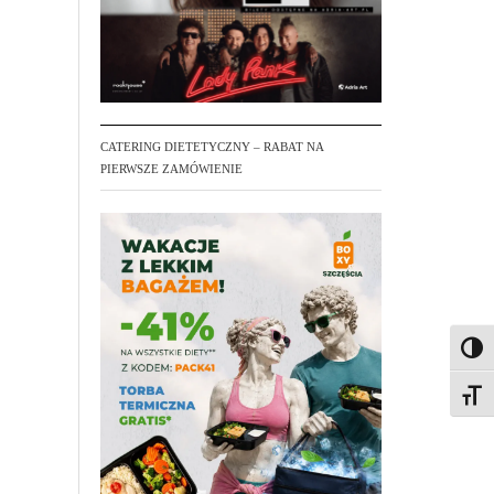
CATERING DIETETYCZNY – RABAT NA
PIERWSZE ZAMÓWIENIE
Toggl
Toggl