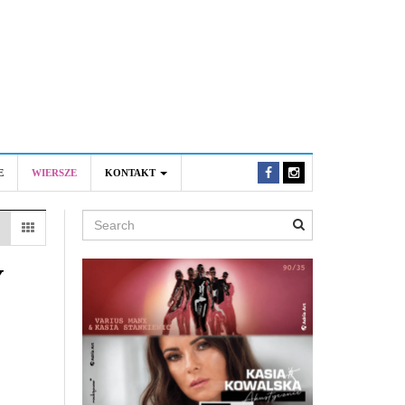
E
WIERSZE
KONTAKT
Search
Y