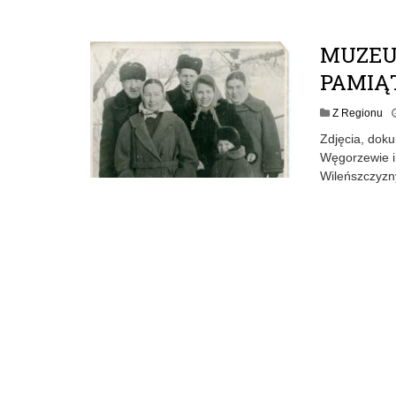
MUZEU
PAMIĄ
Z Regionu
Zdjęcia, dok
Węgorzewie i
Wileńszczyzn