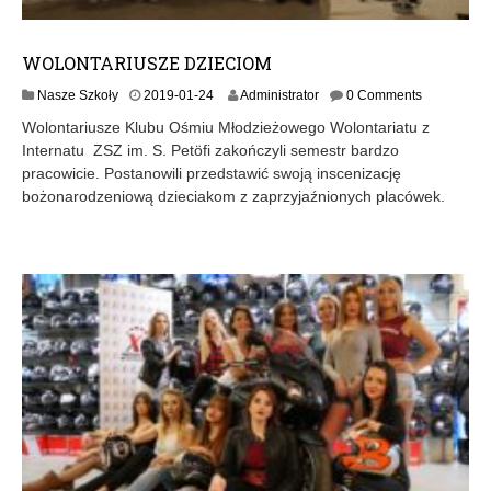
WOLONTARIUSZE DZIECIOM
Nasze Szkoły
2019-01-24
Administrator
0 Comments
Wolontariusze Klubu Ośmiu Młodzieżowego Wolontariatu z
Internatu ZSZ im. S. Petöfi zakończyli semestr bardzo
pracowicie. Postanowili przedstawić swoją inscenizację
bożonarodzeniową dzieciakom z zaprzyjaźnionych placówek.