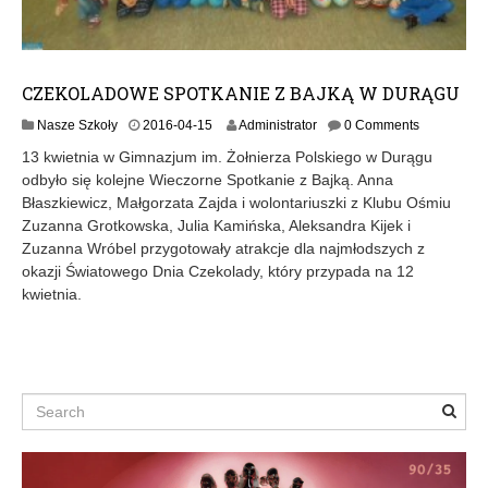
CZEKOLADOWE SPOTKANIE Z BAJKĄ W DURĄGU
Nasze Szkoły
2016-04-15
Administrator
0 Comments
13 kwietnia w Gimnazjum im. Żołnierza Polskiego w Durągu
odbyło się kolejne Wieczorne Spotkanie z Bajką. Anna
Błaszkiewicz, Małgorzata Zajda i wolontariuszki z Klubu Ośmiu
Zuzanna Grotkowska, Julia Kamińska, Aleksandra Kijek i
Zuzanna Wróbel przygotowały atrakcje dla najmłodszych z
okazji Światowego Dnia Czekolady, który przypada na 12
kwietnia.
Search