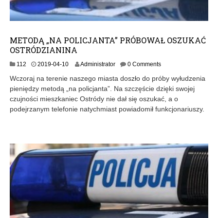
METODĄ „NA POLICJANTA” PRÓBOWAŁ OSZUKAĆ
OSTRÓDZIANINA
112
2019-04-10
Administrator
0 Comments
Wczoraj na terenie naszego miasta doszło do próby wyłudzenia
pieniędzy metodą „na policjanta”. Na szczęście dzięki swojej
czujności mieszkaniec Ostródy nie dał się oszukać, a o
podejrzanym telefonie natychmiast powiadomił funkcjonariuszy.