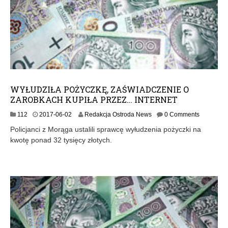
WYŁUDZIŁA POŻYCZKĘ, ZAŚWIADCZENIE O
ZAROBKACH KUPIŁA PRZEZ… INTERNET
112
2017-06-02
Redakcja Ostroda News
0 Comments
Policjanci z Morąga ustalili sprawcę wyłudzenia pożyczki na
kwotę ponad 32 tysięcy złotych.