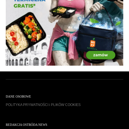
DANE OSOBOWE
POLITYKA PRYWATNOŚCI i PLIKÓW COOKIES
REDAKCJA OSTRÓDA NEWS