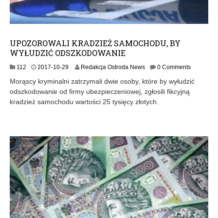
UPOZOROWALI KRADZIEŻ SAMOCHODU, BY
WYŁUDZIĆ ODSZKODOWANIE
112
2017-10-29
Redakcja Ostroda News
0 Comments
Morąscy kryminalni zatrzymali dwie osoby, które by wyłudzić
odszkodowanie od firmy ubezpieczeniowej, zgłosili fikcyjną
kradzież samochodu wartości 25 tysięcy złotych.