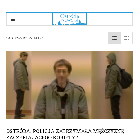
TAG:
ZWYRODNIALEC
OSTRÓDA. POLICJA ZATRZYMAŁA MĘŻCZYZNĘ
ZACZEPIAJĄCEGO KOBIETY?