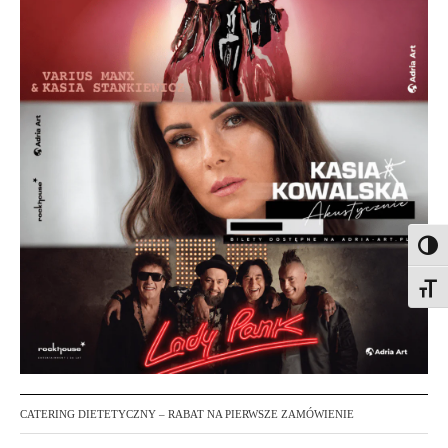
Toggl
Toggl
CATERING DIETETYCZNY – RABAT NA PIERWSZE ZAMÓWIENIE