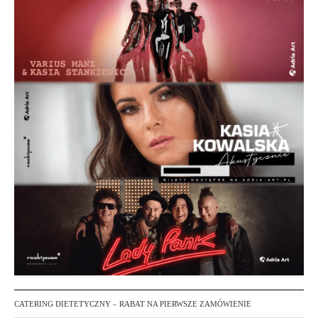
CATERING DIETETYCZNY – RABAT NA PIERWSZE ZAMÓWIENIE