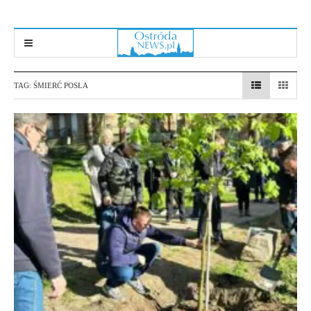
TAG:
ŚMIERĆ POSŁA